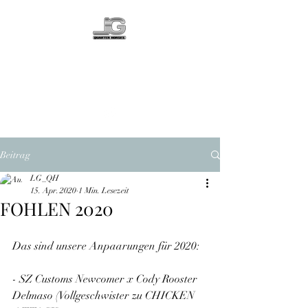
LG QUARTER
HORSES
Beitrag
LG_QH
15. Apr. 2020
1 Min. Lesezeit
FOHLEN 2020
Das sind unsere Anpaarungen für 2020: 
- SZ Customs Newcomer x Cody Rooster 
Delmaso (Vollgeschwister zu CHICKEN 